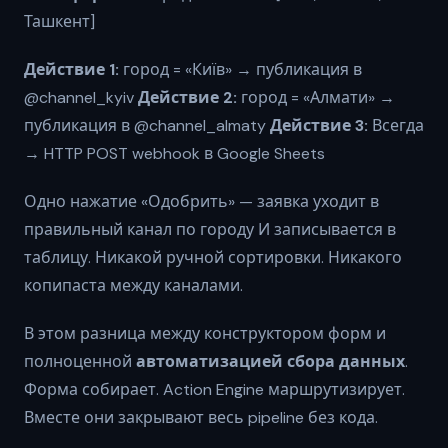
Ташкент]
Действие 1:
город = «Київ» → публикация в
@channel_kyiv
Действие 2:
город = «Алмати» →
публикация в @channel_almaty
Действие 3:
Всегда
→ HTTP POST webhook в Google Sheets
Одно нажатие «Одобрить» — заявка уходит в
правильный канал по городу И записывается в
таблицу. Никакой ручной сортировки. Никакого
копипаста между каналами.
В этом разница между конструктором форм и
полноценной
автоматизацией сбора данных
.
Форма собирает. Action Engine маршрутизирует.
Вместе они закрывают весь pipeline без кода.