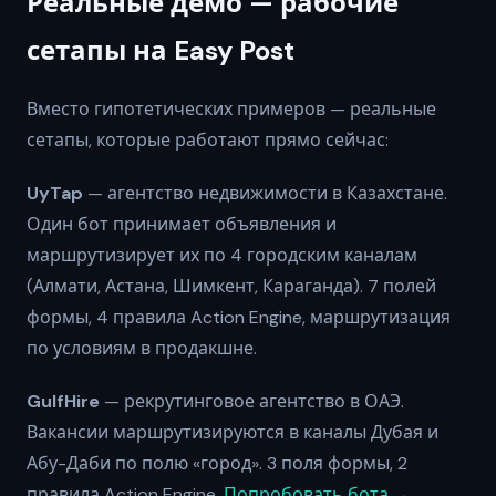
Реальные демо — рабочие
сетапы на Easy Post
Вместо гипотетических примеров — реальные
сетапы, которые работают прямо сейчас:
UyTap
— агентство недвижимости в Казахстане.
Один бот принимает объявления и
маршрутизирует их по 4 городским каналам
(Алмати, Астана, Шимкент, Караганда). 7 полей
формы, 4 правила Action Engine, маршрутизация
по условиям в продакшне.
GulfHire
— рекрутинговое агентство в ОАЭ.
Вакансии маршрутизируются в каналы Дубая и
Абу-Даби по полю «город». 3 поля формы, 2
правила Action Engine.
Попробовать бота →