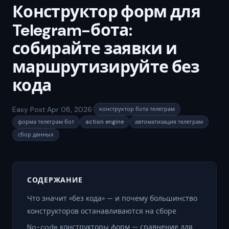
Конструктор форм для
Telegram-бота:
собирайте заявки и
маршрутизируйте без
кода
Easy Post
·
Apr 08, 2026
·
конструктор бота телеграм
форма телеграм бот
action engine
автоматизация телеграм
сбор данных
СОДЕРЖАНИЕ
Что значит «без кода» — и почему большинство
конструкторов останавливаются на сборе
No-code конструкторы форм — сравнение для