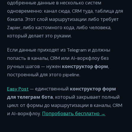
одобренные данные в несколько систем
одновременно: канал сюда, CRM туда, таблица для
бэкапа. Этот слой маршрутизации либо требует
Zapier, либо кастомного кода, либо человека,
который делает это руками.
Если данные приходят из Telegram и должны
попасть в каналы, CRM или AI-воркфлоу без
ручных шагов — нужен
конструктор форм
,
построенный для этого pipeline.
Easy Post
— единственный
конструктор форм
для телеграм бота
, который закрывает полный
цикл: от формы до маршрутизации в каналы, CRM
и AI-воркфлоу.
Попробовать бесплатно →