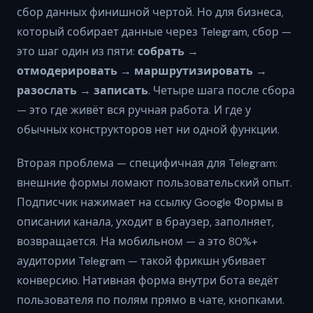
сбор данных финишной чертой. Но для бизнеса,
который собирает данные через Telegram, сбор —
это шаг один из пяти:
собрать →
отмодерировать → маршрутизировать →
разослать → записать
. Четыре шага после сбора
— это где живёт вся ручная работа. И где у
обычных конструкторов нет ни одной функции.
Вторая проблема — специфичная для Telegram:
внешние формы ломают пользовательский опыт.
Подписчик нажимает на ссылку Google Формы в
описании канала, уходит в браузер, заполняет,
возвращается. На мобильном — а это 80%+
аудитории Telegram — такой фрикшн убивает
конверсию. Нативная форма внутри бота ведёт
пользователя по полям прямо в чате, кнопками.