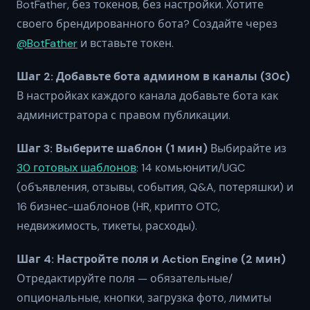
BotFather, без токенов, без настройки. Хотите
своего брендированного бота? Создайте через
@BotFather
и вставьте токен.
Шаг 2: Добавьте бота админом в каналы (30с)
В настройках каждого канала добавьте бота как
администратора с правом публикации.
Шаг 3: Выберите шаблон (1 мин)
Выбирайте из
30 готовых шаблонов
: 14 комьюнити/UGC
(объявления, отзывы, события, Q&A, потеряшки) и
16 бизнес-шаблонов (HR, крипто OTC,
недвижимость, тикеты, расходы).
Шаг 4: Настройте поля и Action Engine (2 мин)
Отредактируйте поля — обязательные/
опциональные, кнопки, загрузка фото, лимиты