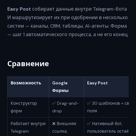
Easy Post
собирает данные внутри Telegram-бота
И маршрутизирует их при одобрении в несколько
систем — каналы, CRM, таблицы, AI-агенты. Форма
— шаг 1 автоматического процесса, а не его конец.
Сравнение
Возможность
Google
Easy Post
Формы
Конструктор
✅ Drag-and-
✅ 30 шаблонов + свои
форм
drop
поля
Работает внутри
❌ Внешняя
✅ Нативный бот,
Telegram
ссылка,
пользователь остаётся