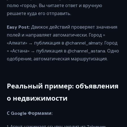
полю «город». Вы читаете ответ и вручную
решаете куда его отправить.
Easy Post:
Движок действий проверяет значения
полей и направляет автоматически. Город =
«Алмати» → публикация в @channel_almaty. Город
= «Астана» → публикация в @channel_astana. Одно
одобрение, автоматическая маршрутизация.
Реальный пример: объявления
о недвижимости
С Google Формами:
1. Агент нажимает ссылку, уходит из Telegram,