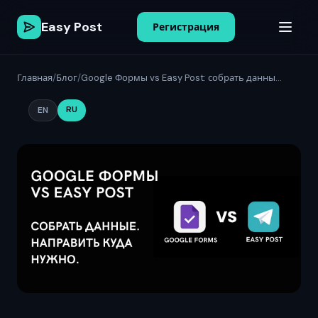
Easy Post
Регистрация
Главная
/
Блог
/
Google Формы vs Easy Post: собрать данны...
RU
EN