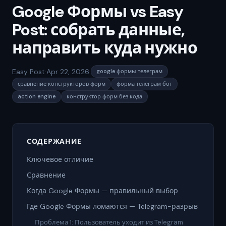
Google Формы vs Easy
Post: собрать данные,
направить куда нужно
Easy Post
·
Apr 22, 2026
·
google формы телеграм
сравнение конструкторов форм
форма телеграм бот
action engine
конструктор форм без кода
СОДЕРЖАНИЕ
Ключевое отличие
Сравнение
Когда Google Формы — правильный выбор
Где Google Формы ломаются — Telegram-разрыв
Проблема 1: Пользователь уходит из Telegram