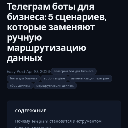
Телеграм боты для
бизнеса: 5 сценариев,
которые заменяют
ручную
маршрутизацию
данных
Easy Post
·
Apr 10, 2026
·
телеграм бот для бизнеса
боты для бизнеса
action engine
автоматизация телеграм
сбор данных
маршрутизация данных
СОДЕРЖАНИЕ
Почему Telegram становится инструментом