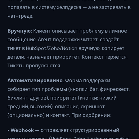
попадать в систему хелпдеска — а не застревать в
чат-треде.
Вручную:
Клиент описывает проблему в личное
сообщение. Агент поддержки читает, создаёт
тикет в HubSpot/Zoho/Notion вручную, копирует
детали, назначает приоритет. Контекст теряется.
Тикеты пропускаются.
Автоматизированно:
Форма поддержки
собирает тип проблемы (кнопки: баг, фичреквест,
биллинг, другое), приоритет (кнопки: низкий,
средний, высокий), описание, скриншот
(опционально) и контакт. При одобрении:
•
Webhook
— отправляет структурированный
тикет в хелпдеск (HubSpot, Zoho, Notion или любая