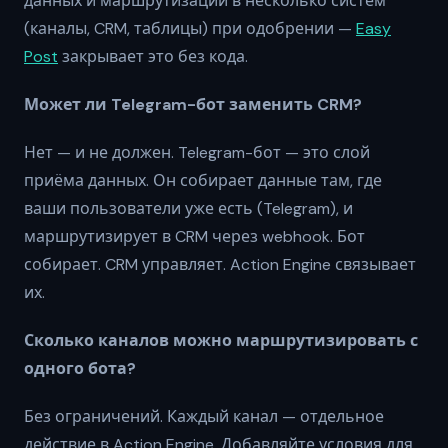
данных и маршрутизации в несколько систем
(каналы, CRM, таблицы) при одобрении —
Easy
Post
закрывает это без кода.
Может ли Telegram-бот заменить CRM?
Нет — и не должен. Telegram-бот — это слой
приёма данных. Он собирает данные там, где
ваши пользователи уже есть (Telegram), и
маршрутизирует в CRM через webhook. Бот
собирает. CRM управляет. Action Engine связывает
их.
Сколько каналов можно маршрутизировать с
одного бота?
Без ограничений. Каждый канал — отдельное
действие в Action Engine. Добавляйте условия для