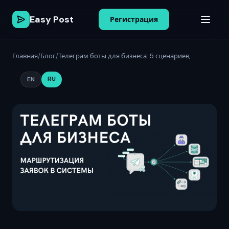
Easy Post
Регистрация
Главная
/
Блог
/
Телеграм боты для бизнеса: 5 сценариев,...
RU
EN