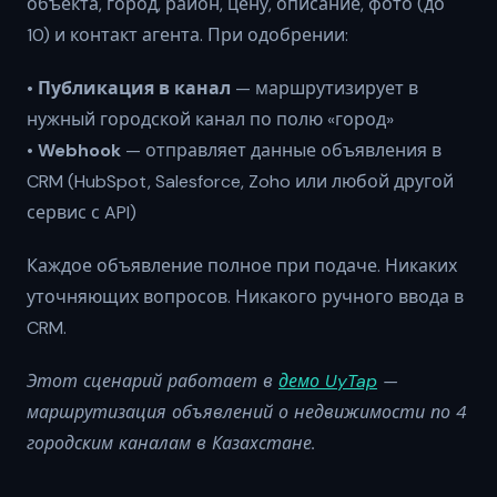
объекта, город, район, цену, описание, фото (до
10) и контакт агента. При одобрении:
•
Публикация в канал
— маршрутизирует в
нужный городской канал по полю «город»
•
Webhook
— отправляет данные объявления в
CRM (HubSpot, Salesforce, Zoho или любой другой
сервис с API)
Каждое объявление полное при подаче. Никаких
уточняющих вопросов. Никакого ручного ввода в
CRM.
Этот сценарий работает в
демо UyTap
—
маршрутизация объявлений о недвижимости по 4
городским каналам в Казахстане.