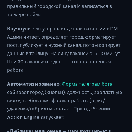
правильный городской канал И записаться в
трекере найма.
Вручную:
Рекрутер шлёт детали вакансии в DM.
Админ читает, определяет город, форматирует
пост, публикует в нужный канал, потом копирует
данные в таблицу. На одну вакансию: 5–10 минут.
При 30 вакансиях в день — это полноценная
работа.
Автоматизированно:
Форма телеграм бота
собирает город (кнопки), должность, зарплатную
вилку, требования, формат работы (офис/
удалёнка/гибрид) и контакт. При одобрении
Action Engine
запускает:
•
Публикация в канал
— маршрутизирует в